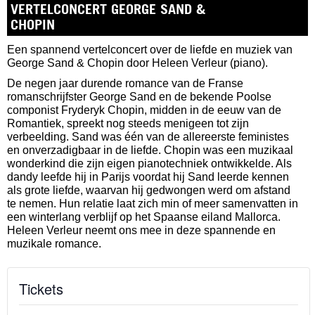
VERTELCONCERT
VERTELCONCERT GEORGE SAND &
CHOPIN
Een spannend vertelconcert over de liefde en muziek van
George Sand & Chopin door Heleen Verleur (piano).
De negen jaar durende romance van de Franse
romanschrijfster George Sand en de bekende Poolse
componist Fryderyk Chopin, midden in de eeuw van de
Romantiek, spreekt nog steeds menigeen tot zijn
verbeelding. Sand was één van de allereerste feministes
en onverzadigbaar in de liefde. Chopin was een muzikaal
wonderkind die zijn eigen pianotechniek ontwikkelde. Als
dandy leefde hij in Parijs voordat hij Sand leerde kennen
als grote liefde, waarvan hij gedwongen werd om afstand
te nemen. Hun relatie laat zich min of meer samenvatten in
een winterlang verblijf op het Spaanse eiland Mallorca.
Heleen Verleur neemt ons mee in deze spannende en
muzikale romance.
Tickets