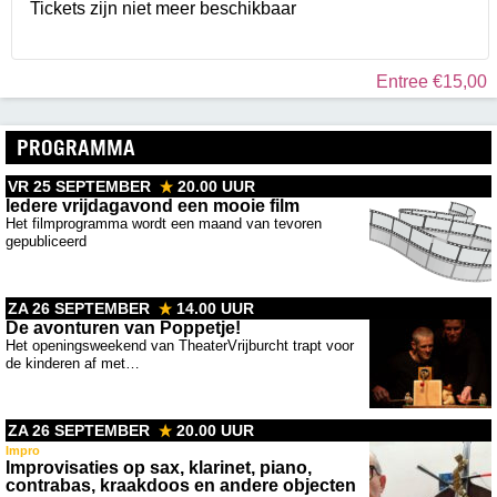
Tickets zijn niet meer beschikbaar
Entree €15,00
PROGRAMMA
VR 25 SEPTEMBER
20.00 UUR
Iedere vrijdagavond een mooie film
Het filmprogramma wordt een maand van tevoren
gepubliceerd
ZA 26 SEPTEMBER
14.00 UUR
De avonturen van Poppetje!
Het openingsweekend van TheaterVrijburcht trapt voor
de kinderen af met…
ZA 26 SEPTEMBER
20.00 UUR
Impro
Improvisaties op sax, klarinet, piano,
contrabas, kraakdoos en andere objecten