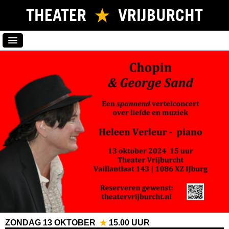
THEATER
VRIJBURCHT
HOME
PROGRAMMA
NIEUWSBRIEF
KAARTVERKOOP
VERHUUR
LOCATIE
CONTACT
ZONDAG 13 OKTOBER
15.00 UUR