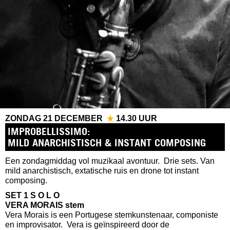
ZONDAG 21 DECEMBER
14.30 UUR
AVONTUURLIJKE IMPROVISATIE
IMPROBELLISSIMO:
MILD ANARCHISTISCH & INSTANT COMPOSING
Een zondagmiddag vol muzikaal avontuur. Drie sets. Van
mild anarchistisch, extatische ruis en drone tot instant
composing.
SET 1 S O L O
VERA MORAIS stem
Vera Morais is een Portugese stemkunstenaar, componiste
en improvisator. Vera is geïnspireerd door de