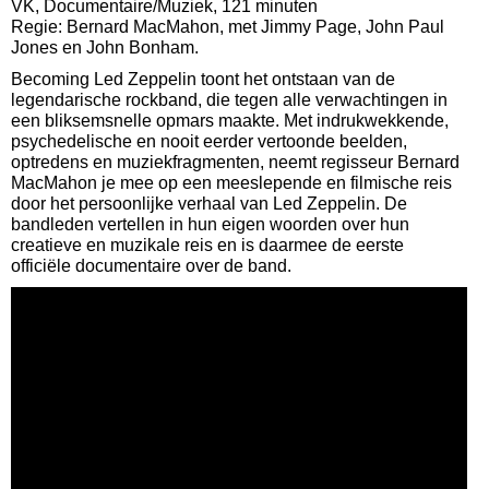
VK, Documentaire/Muziek, 121 minuten
Regie: Bernard MacMahon, met Jimmy Page, John Paul
Jones en John Bonham.
Becoming Led Zeppelin toont het ontstaan van de
legendarische rockband, die tegen alle verwachtingen in
een bliksemsnelle opmars maakte. Met indrukwekkende,
psychedelische en nooit eerder vertoonde beelden,
optredens en muziekfragmenten, neemt regisseur Bernard
MacMahon je mee op een meeslepende en filmische reis
door het persoonlijke verhaal van Led Zeppelin. De
bandleden vertellen in hun eigen woorden over hun
creatieve en muzikale reis en is daarmee de eerste
officiële documentaire over de band.